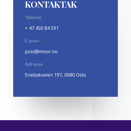
KONTAKTAK
Telefon
+ 47 450 84 591
E-post
post@mnor.no
Adresse
Enebakveien 197, 0680 Oslo