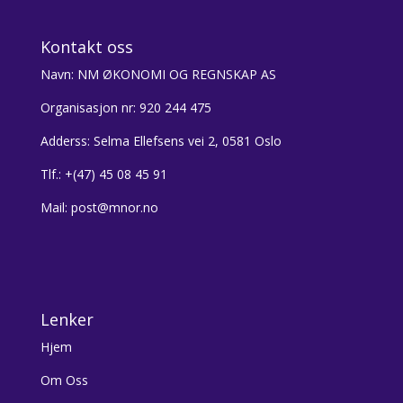
Kontakt oss
Navn: NM ØKONOMI OG REGNSKAP AS
Organisasjon nr: 920 244 475
Adderss: Selma Ellefsens vei 2, 0581 Oslo
Tlf.: +(47) 45 08 45 91
Mail: post@mnor.no
Lenker
Hjem
Om Oss