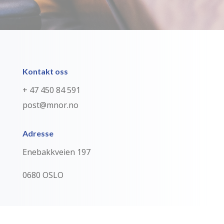
Kontakt oss
+ 47 450 84 591
post@mnor.no
Adresse
Enebakkveien 197
0680 OSLO